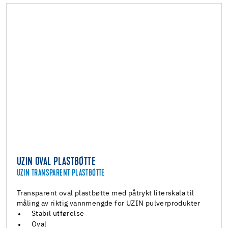
UZIN OVAL PLASTBØTTE
UZIN TRANSPARENT PLASTBØTTE
Transparent oval plastbøtte med påtrykt literskala til
måling av riktig vannmengde for UZIN pulverprodukter
Stabil utførelse
Oval