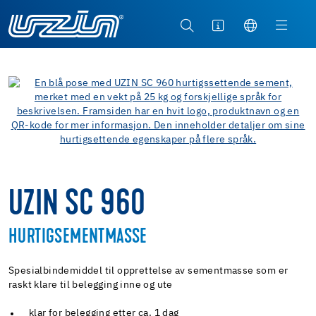
UZIN SC 960
HURTIGSEMENTMASSE
Spesialbindemiddel til opprettelse av sementmasse som er
raskt klare til belegging inne og ute
klar for belegging etter ca. 1 dag