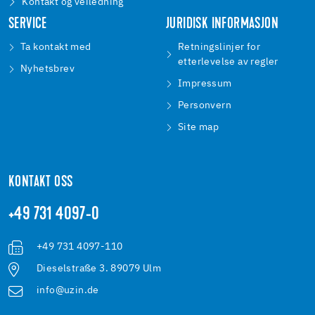
Kontakt og veiledning
SERVICE
JURIDISK INFORMASJON
Ta kontakt med
Retningslinjer for
etterlevelse av regler
Nyhetsbrev
Impressum
Personvern
Site map
KONTAKT OSS
+49 731 4097-0
+49 731 4097-110
Dieselstraße 3. 89079 Ulm
info@uzin.de