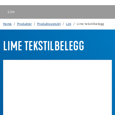
Lim
Home
Produkter
Produktoversikt
Lim
Lime tekstilbelegg
LIME TEKSTILBELEGG