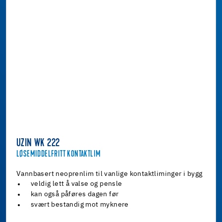
UZIN WK 222
LØSEMIDDELFRITT KONTAKTLIM
Vannbasert neoprenlim til vanlige kontaktliminger i bygg
veldig lett å valse og pensle
kan også påføres dagen før
svært bestandig mot myknere