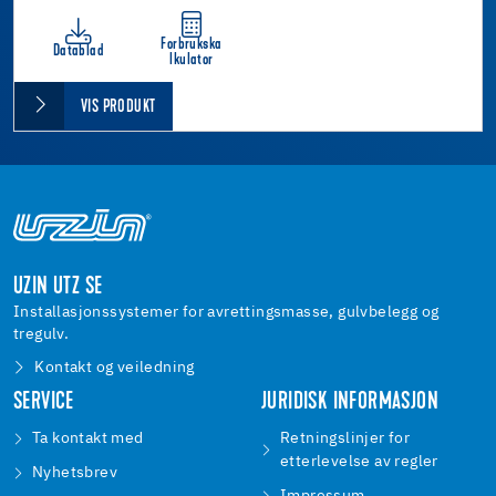
Forbrukska
Datablad
lkulator
VIS PRODUKT
UZIN UTZ SE
Installasjonssystemer for avrettingsmasse, gulvbelegg og
tregulv.
Kontakt og veiledning
SERVICE
JURIDISK INFORMASJON
Ta kontakt med
Retningslinjer for
etterlevelse av regler
Nyhetsbrev