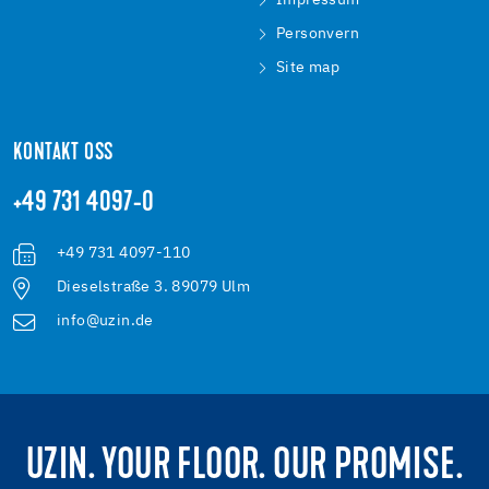
Impressum
Personvern
Site map
KONTAKT OSS
+49 731 4097-0
+49 731 4097-110
Dieselstraße 3. 89079 Ulm
info@uzin.de
UZIN. YOUR FLOOR. OUR PROMISE.