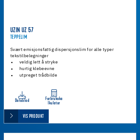
UZIN UZ 57
TEPPELIM
Svært emisjonsfattig dispersjonslim for alle typer
tekstilbelegninger
veldig lett å stryke
hurtig klebeevne
utpreget trådbilde
Forbrukska
Datablad
lkulator
VIS PRODUKT