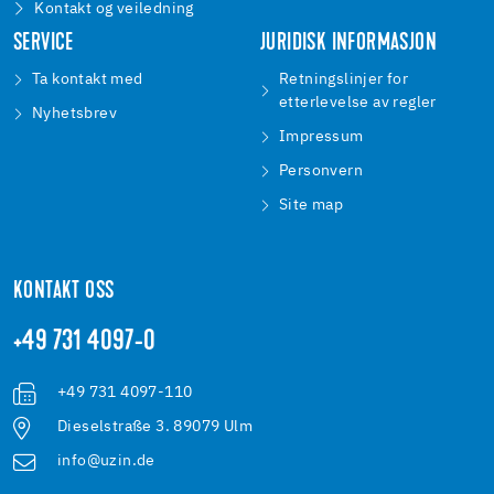
Kontakt og veiledning
SERVICE
JURIDISK INFORMASJON
Ta kontakt med
Retningslinjer for
etterlevelse av regler
Nyhetsbrev
Impressum
Personvern
Site map
KONTAKT OSS
+49 731 4097-0
+49 731 4097-110
Dieselstraße 3. 89079 Ulm
info@uzin.de