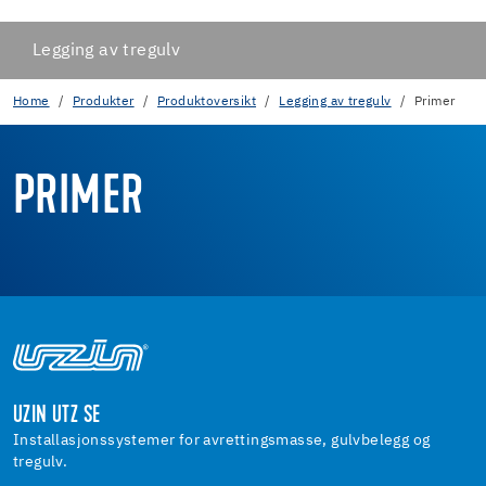
Legging av tregulv
Home
Produkter
Produktoversikt
Legging av tregulv
Primer
PRIMER
UZIN UTZ SE
Installasjonssystemer for avrettingsmasse, gulvbelegg og
tregulv.