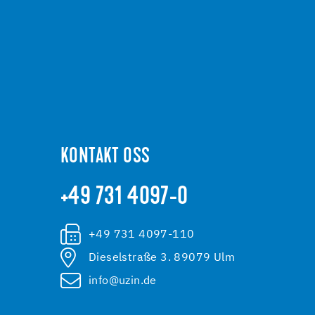
KONTAKT OSS
+49 731 4097-0
+49 731 4097-110
Dieselstraße 3. 89079 Ulm
info@uzin.de