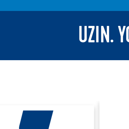
UZIN. 