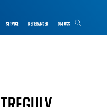
SERVICE
REFERANSER
OM OSS
 TREGULV