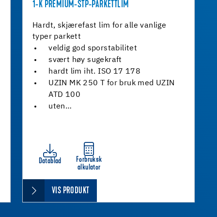
1-K PREMIUM-STP-PARKETTLIM
Hardt, skjærefast lim for alle vanlige
typer parkett
veldig god sporstabilitet
svært høy sugekraft
hardt lim iht. ISO 17 178
UZIN MK 250 T for bruk med UZIN
ATD 100
uten…
Forbruksk
Datablad
alkulator
VIS PRODUKT