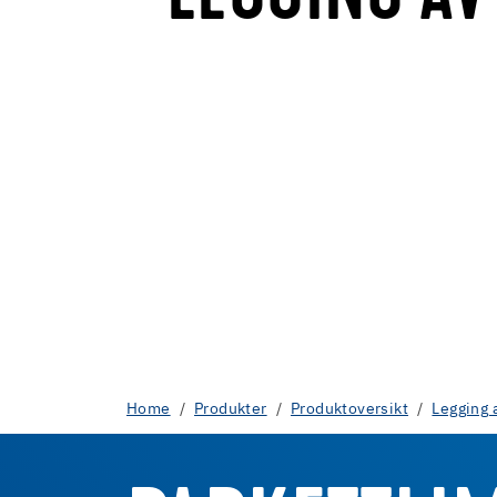
Home
Produkter
Produktoversikt
Legging 