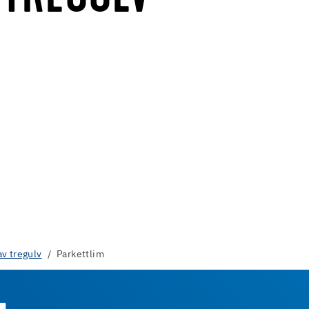
av tregulv
Parkettlim