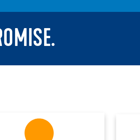
ROMISE.