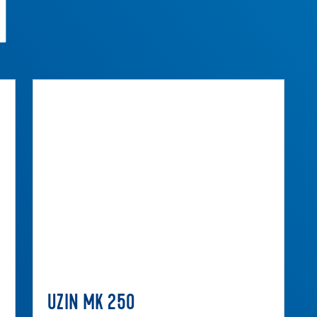
M
UZIN MK 250