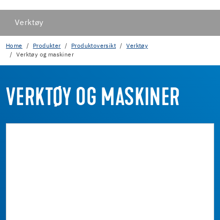
Verktøy
Home
Produkter
Produktoversikt
Verktøy
Verktøy og maskiner
VERKTØY OG MASKINER