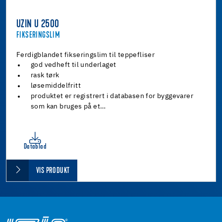
UZIN U 2500
FIKSERINGSLIM
Ferdigblandet fikseringslim til teppefliser
god vedheft til underlaget
rask tørk
løsemiddelfritt
produktet er registrert i databasen for byggevarer
som kan bruges på et…
Datablad
VIS PRODUKT