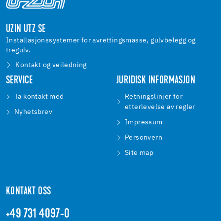
UZIN UTZ SE
Installasjonssystemer for avrettingsmasse, gulvbelegg og
tregulv.
Kontakt og veiledning
SERVICE
JURIDISK INFORMASJON
Ta kontakt med
Retningslinjer for
etterlevelse av regler
Nyhetsbrev
Impressum
Personvern
Site map
KONTAKT OSS
+49 731 4097-0