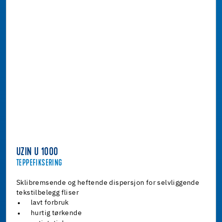
UZIN U 1000
TEPPEFIKSERING
Sklibremsende og heftende dispersjon for selvliggende
tekstilbelegg fliser
lavt forbruk
hurtig tørkende