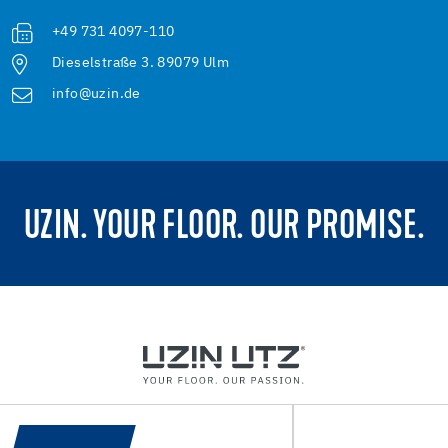
+49 731 4097-110
Dieselstraße 3. 89079 Ulm
info@uzin.de
UZIN. YOUR FLOOR. OUR PROMISE.