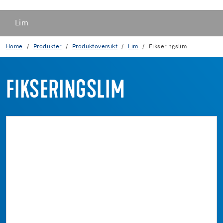
Lim
Home
Produkter
Produktoversikt
Lim
Fikseringslim
FIKSERINGSLIM