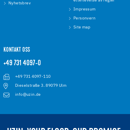
etterlevelse av regler
Nyhetsbrev
Impressum
Personvern
Site map
KONTAKT OSS
+49 731 4097-0
+49 731 4097-110
Dieselstraße 3. 89079 Ulm
info@uzin.de