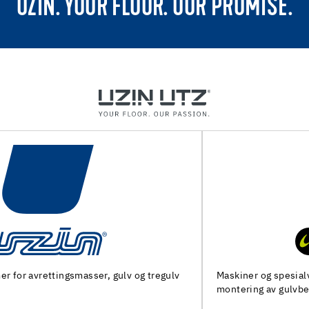
UZIN. YOUR FLOOR. OUR PROMISE.
Maskiner og spesialverktøy for forberedelse av underlag og
montering av gulvbelegg