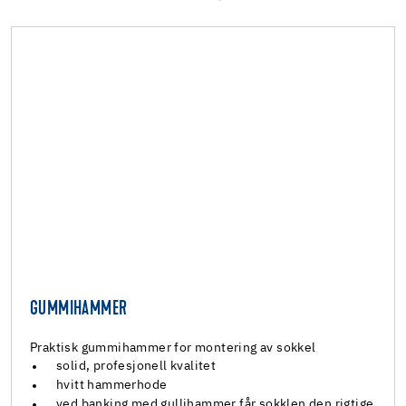
GUMMIHAMMER
Praktisk gummihammer for montering av sokkel
solid, profesjonell kvalitet
hvitt hammerhode
ved banking med gullihammer får sokklen den rigtige