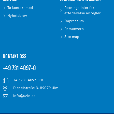
Ta kontakt med
Retningslinjer for
etterlevelse av regler
Nyhetsbrev
Impressum
Personvern
Site map
KONTAKT OSS
+49 731 4097-0
+49 731 4097-110
Dieselstraße 3. 89079 Ulm
info@uzin.de