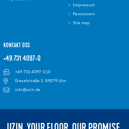
Impressum
Personvern
Site map
KONTAKT OSS
+49 731 4097-0
+49 731 4097-110
Dieselstraße 3. 89079 Ulm
info@uzin.de
UZIN. YOUR FLOOR. OUR PROMISE.