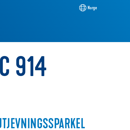
Norge
SC 914
UTJEVNINGSSPARKEL