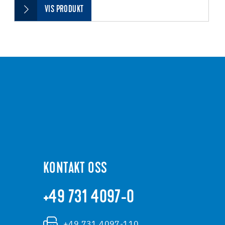
VIS PRODUKT
KONTAKT OSS
+49 731 4097-0
+49 731 4097-110