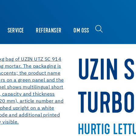
SERVICE
REFERANSER
OM OSS
UZIN 
TURBO
HURTIG LETT