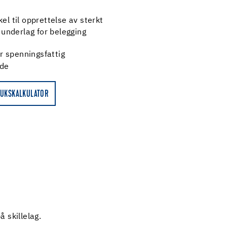
el til opprettelse av sterkt
underlag for belegging
r spenningsfattig
nde
UKSKALKULATOR
 skillelag.