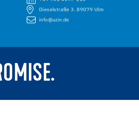
Dieselstraße 3. 89079 Ulm
info@uzin.de
ROMISE.