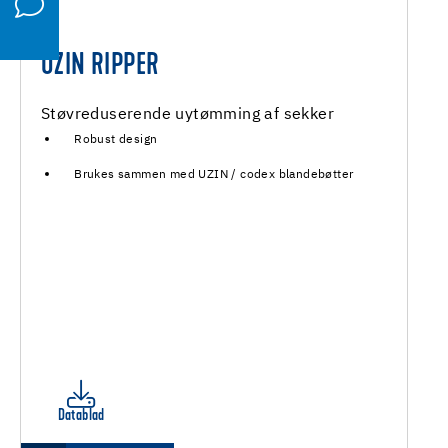
UZIN RIPPER
Støvreduserende uytømming af sekker
Robust design
Brukes sammen med UZIN / codex blandebøtter
Datablad