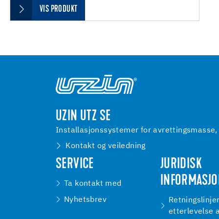
VIS PRODUKT
UZIN UTZ SE
Installasjonssystemer for avrettingsmasse, 
Kontakt og veiledning
SERVICE
JURIDISK
INFORMASJ
Ta kontakt med
Nyhetsbrev
Retningslinjer
etterlevelse 