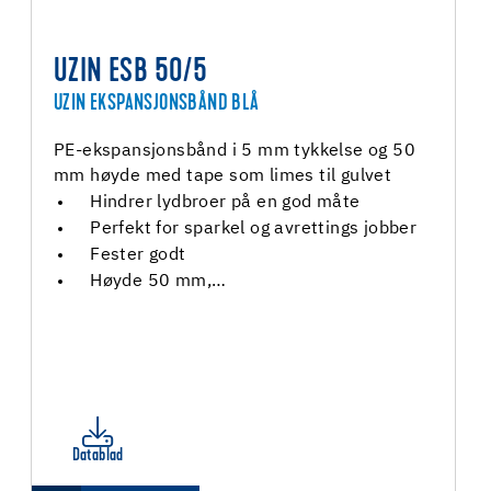
UZIN ESB 50/5
UZIN EKSPANSJONSBÅND BLÅ
PE-ekspansjonsbånd i 5 mm tykkelse og 50
mm høyde med tape som limes til gulvet
Hindrer lydbroer på en god måte
Perfekt for sparkel og avrettings jobber
Fester godt
Høyde 50 mm,…
Datablad