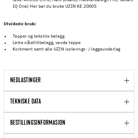
IQ One) Her bør du bruke UZIN KE 2000S
Utvidede bruk:
Tepper og tekstile belegg
Lette nålefiltbelegg, vevde teppe
Korkment samt alle UZIN isolerings- / leggeunderlag
NEDLASTINGER
TEKNISKE DATA
BESTILLINGSINFORMASJON