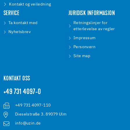
Kontakt og veiledning
SERVICE
JURIDISK INFORMASJON
Ta kontakt med
Retningslinjer for
etterlevelse av regler
Nyhetsbrev
Impressum
Personvern
Site map
KONTAKT OSS
+49 731 4097-0
+49 731 4097-110
Dieselstraße 3. 89079 Ulm
info@uzin.de