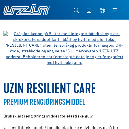
UZIN RESILIENT CARE
PREMIUM RENGJØRINGSMIDDEL
Bruksklart rengjøringsmiddel for elastiske gulv
multifunksjonell / for alle elastiske gulvbelegg, også for