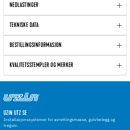
NEDLASTINGER
TEKNISKE DATA
BESTILLINGSINFORMASJON
KVALITETSSTEMPLER OG MERKER
UZIN UTZ SE
Installasjonssystemer for avrettingsmasse, gulvbelegg og
tregulv.