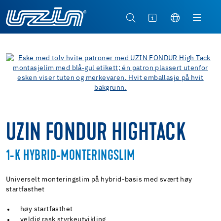
UZIN FONDUR HIGHTACK
1-K HYBRID-MONTERINGSLIM
Universelt monteringslim på hybrid-basis med svært høy
startfasthet
høy startfasthet
veldig rask styrkeutvikling