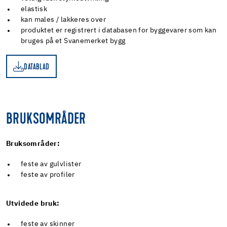
elastisk
kan males / lakkeres over
produktet er registrert i databasen for byggevarer som kan
bruges på et Svanemerket bygg
DATABLAD
AD
BRUKSOMRÅDER
Bruksområder:
feste av gulvlister
feste av profiler
Utvidede bruk:
feste av skinner