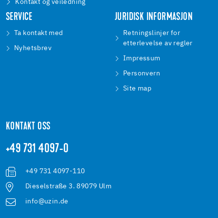
Kontakt og veiledning
SERVICE
JURIDISK INFORMASJON
Ta kontakt med
Retningslinjer for
etterlevelse av regler
Nyhetsbrev
Impressum
Personvern
Site map
KONTAKT OSS
+49 731 4097-0
+49 731 4097-110
Dieselstraße 3. 89079 Ulm
info@uzin.de