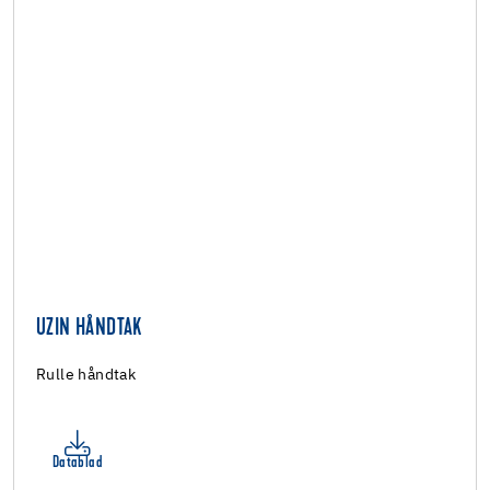
UZIN HÅNDTAK
Rulle håndtak
Datablad