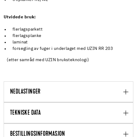
Utvidede bruk:
flerlagsparkett
flerlagsplanke
laminat
forsegling av fuger i underlaget med UZIN RR 203
(etter samråd med UZIN bruksteknologi)
NEDLASTINGER
TEKNISKE DATA
BESTILLINGSINFORMASJON