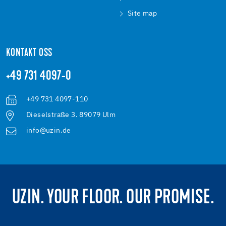
Site map
KONTAKT OSS
+49 731 4097-0
+49 731 4097-110
Dieselstraße 3. 89079 Ulm
info@uzin.de
UZIN. YOUR FLOOR. OUR PROMISE.