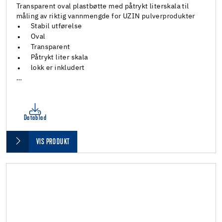
Transparent oval plastbøtte med påtrykt literskala til
måling av riktig vannmengde for UZIN pulverprodukter
Stabil utførelse
Oval
Transparent
Påtrykt liter skala
lokk er inkludert
…
Datablad
VIS PRODUKT