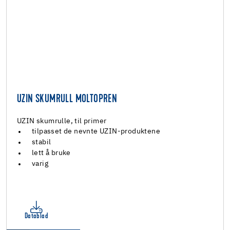
UZIN SKUMRULL MOLTOPREN
UZIN skumrulle, til primer
tilpasset de nevnte UZIN-produktene
stabil
lett å bruke
varig
Datablad