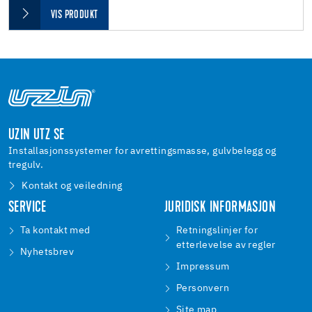
VIS PRODUKT
UZIN UTZ SE
Installasjonssystemer for avrettingsmasse, gulvbelegg og
tregulv.
Kontakt og veiledning
SERVICE
JURIDISK INFORMASJON
Ta kontakt med
Retningslinjer for
etterlevelse av regler
Nyhetsbrev
Impressum
Personvern
Site map