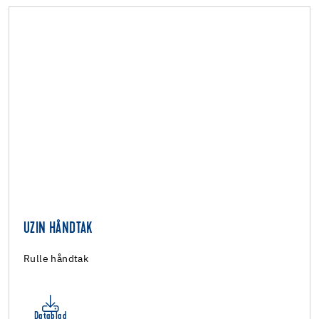
UZIN HÅNDTAK
Rulle håndtak
Datablad