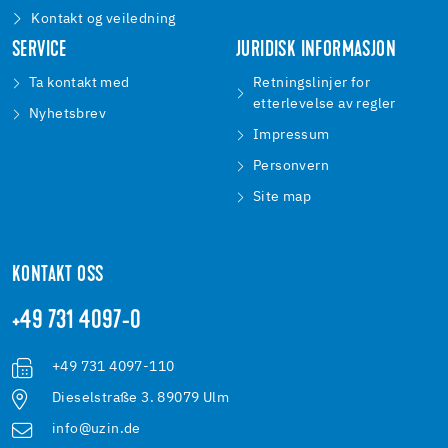
Kontakt og veiledning
SERVICE
JURIDISK INFORMASJON
Ta kontakt med
Retningslinjer for
etterlevelse av regler
Nyhetsbrev
Impressum
Personvern
Site map
KONTAKT OSS
+49 731 4097-0
+49 731 4097-110
Dieselstraße 3. 89079 Ulm
info@uzin.de