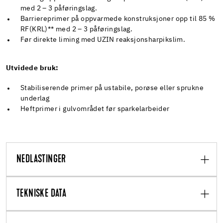
med 2 – 3 påføringslag.
Barriereprimer på oppvarmede konstruksjoner opp til 85 %
RF(KRL)** med 2 – 3 påføringslag.
Før direkte liming med UZIN reaksjonsharpikslim.
Utvidede bruk:
Stabiliserende primer på ustabile, porøse eller sprukne
underlag
Heftprimer i gulvområdet før sparkelarbeider
NEDLASTINGER
TEKNISKE DATA