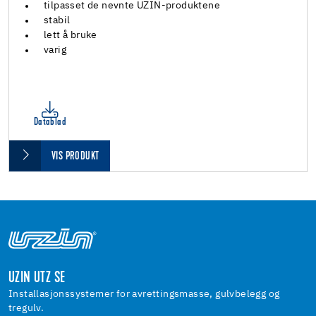
tilpasset de nevnte UZIN-produktene
stabil
lett å bruke
varig
Datablad
VIS PRODUKT
UZIN UTZ SE
Installasjonssystemer for avrettingsmasse, gulvbelegg og
tregulv.