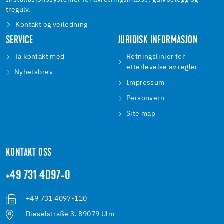
Installasjonssystemer for avrettingsmasse, gulvbelegg og
tregulv.
Kontakt og veiledning
SERVICE
JURIDISK INFORMASJON
Ta kontakt med
Retningslinjer for
etterlevelse av regler
Nyhetsbrev
Impressum
Personvern
Site map
KONTAKT OSS
+49 731 4097-0
+49 731 4097-110
Dieselstraße 3. 89079 Ulm