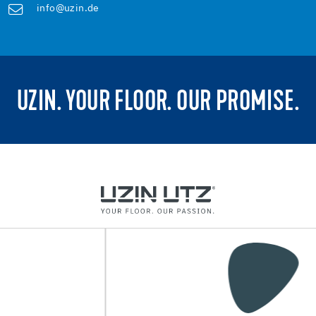
info@uzin.de
UZIN. YOUR FLOOR. OUR PROMISE.